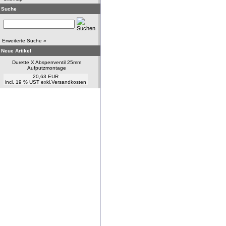
Suche
Erweiterte Suche »
Neue Artikel
Durette X Absperrventil 25mm
Aufputzmontage
20,63 EUR
incl. 19 % UST exkl.
Versandkosten