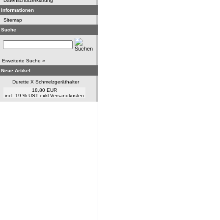
Datenschutzerklärung
Informationen
Sitemap
Suche
Erweiterte Suche »
Neue Artikel
Durette X Schmelzgeräthalter
18,80 EUR
incl. 19 % UST exkl.
Versandkosten