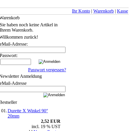
Ihr Konto
|
Warenkorb
|
Kasse
Warenkorb
Sie haben noch keine Artikel in
Ihrem Warenkorb.
Willkommen zurück!
eMail-Adresse:
Passwort:
Passwort vergessen?
Newsletter Anmeldung
eMail-Adresse
Bestseller
01.
Durette X Winkel 90°
20mm
2,52 EUR
incl. 19 % UST