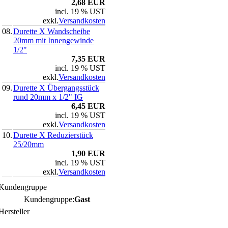
2,68 EUR
incl. 19 % UST
exkl.
Versandkosten
08.
Durette X Wandscheibe
20mm mit Innengewinde
1/2"
7,35 EUR
incl. 19 % UST
exkl.
Versandkosten
09.
Durette X Übergangsstück
rund 20mm x 1/2" IG
6,45 EUR
incl. 19 % UST
exkl.
Versandkosten
10.
Durette X Reduzierstück
25/20mm
1,90 EUR
incl. 19 % UST
exkl.
Versandkosten
Kundengruppe
Kundengruppe:
Gast
Hersteller