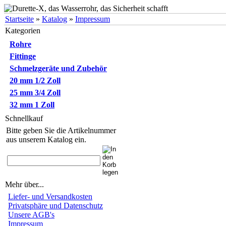
Startseite
»
Katalog
»
Impressum
Kategorien
Rohre
Fittinge
Schmelzgeräte und Zubehör
20 mm 1/2 Zoll
25 mm 3/4 Zoll
32 mm 1 Zoll
Schnellkauf
Bitte geben Sie die Artikelnummer
aus unserem Katalog ein.
Mehr über...
Liefer- und Versandkosten
Privatsphäre und Datenschutz
Unsere AGB's
Impressum