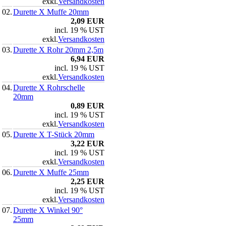
exkl.
Versandkosten
02.
Durette X Muffe 20mm
2,09 EUR
incl. 19 % UST
exkl.
Versandkosten
03.
Durette X Rohr 20mm 2,5m
6,94 EUR
incl. 19 % UST
exkl.
Versandkosten
04.
Durette X Rohrschelle
20mm
0,89 EUR
incl. 19 % UST
exkl.
Versandkosten
05.
Durette X T-Stück 20mm
3,22 EUR
incl. 19 % UST
exkl.
Versandkosten
06.
Durette X Muffe 25mm
2,25 EUR
incl. 19 % UST
exkl.
Versandkosten
07.
Durette X Winkel 90°
25mm