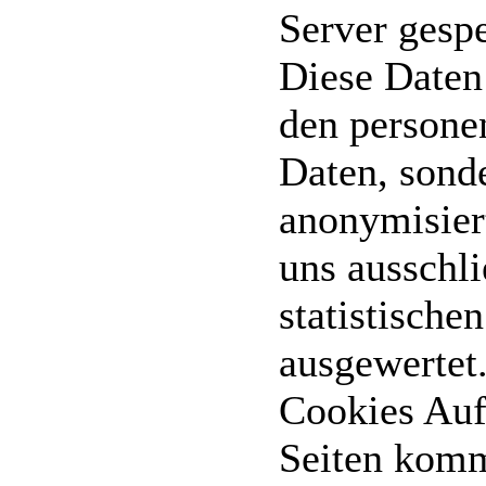
Server gesp
Diese Daten
den person
Daten, sond
anonymisier
uns ausschli
statistisch
ausgewertet
Cookies Auf
Seiten kom