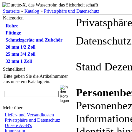
Startseite
»
Katalog
»
Privatsphäre und Datenschutz
Kategorien
Privatsphär
Rohre
Fittinge
Datenschutz
Schmelzgeräte und Zubehör
20 mm 1/2 Zoll
25 mm 3/4 Zoll
32 mm 1 Zoll
Stand Deze
Schnellkauf
Bitte geben Sie die Artikelnummer
aus unserem Katalog ein.
Personenbe
Personenbez
Mehr über...
Liefer- und Versandkosten
Informatione
Privatsphäre und Datenschutz
Unsere AGB's
Identität h
Impressum