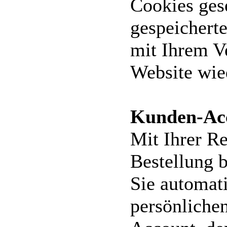
Cookies ges
gespeichert
mit Ihrem V
Website wie
Kunden-Ac
Mit Ihrer Re
Bestellung b
Sie automat
persönliche