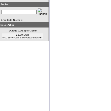
Suche
Erweiterte Suche »
Neue Artikel
Durette X Adapter 32mm
21,30 EUR
incl. 19 % UST exkl.
Versandkosten