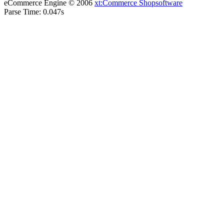
eCommerce Engine © 2006
xt:Commerce Shopsoftware
Parse Time: 0.047s