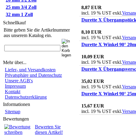
25 mm 3/4 Zoll
8,87 EUR
incl. 19 % UST exkl.
Versan
32 mm 1 Zoll
Durette X Übergangsstüc
Schnellkauf
Bitte geben Sie die Artikelnummer
8,10 EUR
aus unserem Katalog ein.
incl. 19 % UST exkl.
Versan
Durette X Winkel 90° 20
10,09 EUR
incl. 19 % UST exkl.
Versan
Mehr über...
Durette X Übergangsvers
Liefer- und Versandkosten
Privatsphäre und Datenschutz
Unsere AGB's
35,02 EUR
Impressum
incl. 19 % UST exkl.
Versan
Kontakt
Durette X Winkel 90° 25
Datenschutzerklärung
Informationen
15,67 EUR
incl. 19 % UST exkl.
Versan
Sitemap
Bewertungen
Bewerten Sie
diesen Artikel!