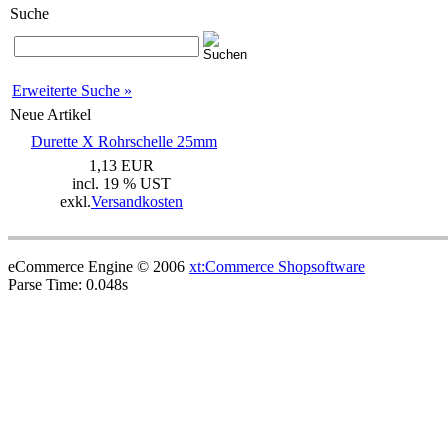
Suche
Erweiterte Suche »
Neue Artikel
Durette X Rohrschelle 25mm
1,13 EUR
incl. 19 % UST
exkl.
Versandkosten
eCommerce Engine © 2006
xt:Commerce Shopsoftware
Parse Time: 0.048s