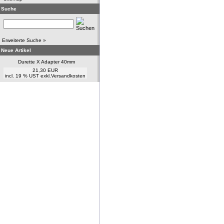
Suche
Erweiterte Suche »
Neue Artikel
Durette X Adapter 40mm
21,30 EUR
incl. 19 % UST exkl.
Versandkosten