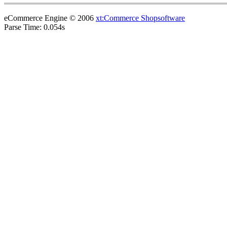
eCommerce Engine © 2006
xt:Commerce Shopsoftware
Parse Time: 0.054s