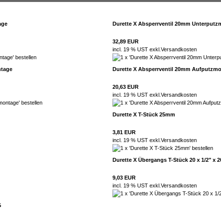
age
Durette X Absperrventil 20mm Unterput
32,89 EUR
incl. 19 % UST exkl.
Versandkosten
ntage
Durette X Absperrventil 20mm Aufputzm
20,63 EUR
incl. 19 % UST exkl.
Versandkosten
Durette X T-Stück 25mm
3,81 EUR
incl. 19 % UST exkl.
Versandkosten
Durette X Übergangs T-Stück 20 x 1/2" x 
9,03 EUR
incl. 19 % UST exkl.
Versandkosten
G