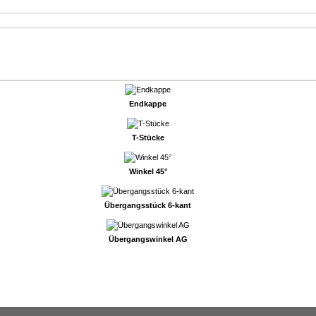
Endkappe
T-Stücke
Winkel 45°
Übergangsstück 6-kant
Übergangswinkel AG