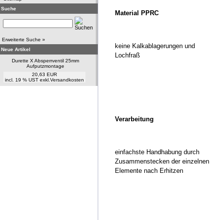
Suche
Material PPRC
Erweiterte Suche »
keine Kalkablagerungen und
Neue Artikel
Lochfraß
Durette X Absperrventil 25mm
Aufputzmontage
20,63 EUR
incl. 19 % UST exkl.
Versandkosten
Verarbeitung
einfachste Handhabung durch
Zusammenstecken der einzelnen
Elemente nach Erhitzen